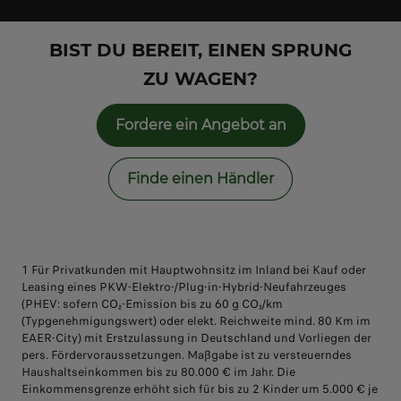
BIST DU BEREIT, EINEN SPRUNG
ZU WAGEN?
Fordere ein Angebot an
Finde einen Händler
1 Für Privatkunden mit Hauptwohnsitz im Inland bei Kauf oder
Leasing eines PKW-Elektro-/Plug-in-Hybrid-Neufahrzeuges
(PHEV: sofern CO₂-Emission bis zu 60 g CO₂/km
(Typgenehmigungswert) oder elekt. Reichweite mind. 80 Km im
EAER-City) mit Erstzulassung in Deutschland und Vorliegen der
pers. Fördervoraussetzungen. Maßgabe ist zu versteuerndes
Haushaltseinkommen bis zu 80.000 € im Jahr. Die
Einkommensgrenze erhöht sich für bis zu 2 Kinder um 5.000 € je