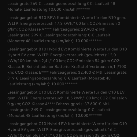
Leasingrate 269 €; Leasingsonderzahlung 0€; Laufzeit 48
Monate; Laufleistung 10.000 km/Jahr.*******
Leasingangebot B10 BEV: Kombinierte Werte für den B10 gem.
WLTP: Energieverbrauch 17,3 kWh/100 km; CO2-Emission 0
g/km; CO2-Klasse A**** Fahrzeugpreis: 29.900 € Mtl.
Leasingrate: 299 € Leasingsonderzahlung: 0 € Laufzeit
(Monate): 48 Laufleistung (km/Jahr): 10.000.*******
Leasingangebot B10 Hybrid EV: Kombinierte Werte für den B10
Hybrid EV gem. WLTP: Energieverbrauch (gewichtet): 12,0
kWh/100 km plus 2,4 l/100 km; CO2-Emission 54 g/km CO2-
Klasse: B; Bei entladener Batterie: Kraftstoffverbrauch 6,1 l/100
km; CO2-Klasse: E**** Fahrzeugpreis: 32.400 € Mtl. Leasingrate:
319 € Leasingsonderzahlung: 0 € Laufzeit (Monate): 48
Laufleistung (km/Jahr): 10.000.*******
Leasingangebot C10 BEV: Kombinierte Werte für den C10 BEV
gem. WLTP: Energieverbrauch 18,5 kWh/100 km; CO2-Emission
0 g/km; CO2-Klasse A**** Fahrzeugpreis: 37.600 € Mtl.
Leasingrate: 349 € Leasingsonderzahlung: 0 € Laufzeit
(Monate): 48 Laufleistung (km/Jahr): 10.000.*******
Leasingangebot C10 Hybrid EV: Kombinierte Werte für den C10
Hybrid EV gem. WLTP: Energieverbrauch (gewichtet): 16,2
kWh/100 km plus 1,7 l/100 km; CO2-Emission 38 g/km CO2-