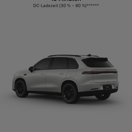
DC-Ladezeit (30 % – 80 %)******