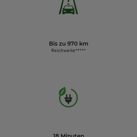
Bis zu 970 km
Reichweite*****
18 Minuten