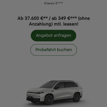
Klasse: E****
Ab 37.600 €** / ab 349 €*** (ohne
Anzahlung) mtl. leasen!
Angebot anfragen
Probefahrt buchen