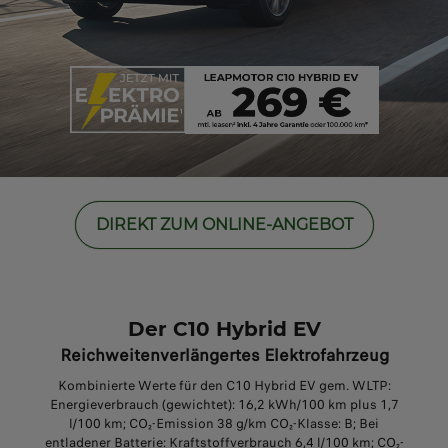
DIREKT ZUM ONLINE-ANGEBOT
Der C10 Hybrid EV
Reichweitenverlängertes Elektrofahrzeug
Kombinierte Werte für den C10 Hybrid EV gem. WLTP:
Energieverbrauch (gewichtet): 16,2 kWh/100 km plus 1,7
l/100 km; CO
₂
-Emission 38 g/km CO
₂
-Klasse: B; Bei
entladener Batterie: Kraftstoffverbrauch 6,4 l/100 km; CO
₂
-