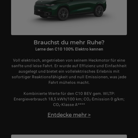
Brauchst du mehr Ruhe?
Lerne den C10 100% Elektro kennen
Voll elektrisch, angetrieben von seinem Heckmotor für eine
sanfte und leise Fahrt. Er wurde auf Effizienz und Einfachheit
ausgelegt und bietet ein vollelektrisches Erlebnis mit
sofortiger Reaktionsfähigkeit und null Emissionen, was jede
Fahrt mühelos macht.
Kombinierte Werte für den C10 BEV gem. WLTP:
Energieverbrauch 18,5 kWh/100 km; CO
₂
-Emission 0 g/km;
CO
₂
-Klasse A****
Entdecke mehr
>