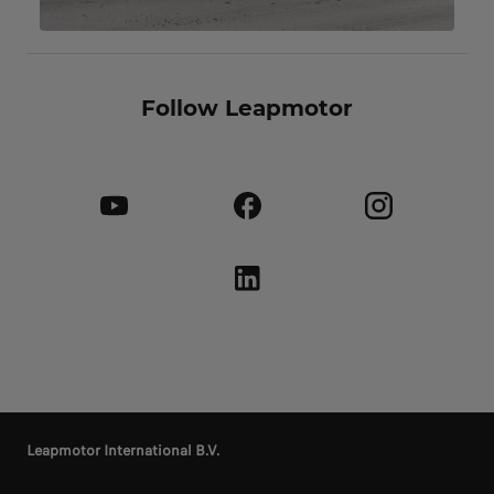
Follow Leapmotor
Leapmotor International B.V.