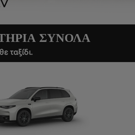
EV
ΤΗΡΙΑ ΣΥΝΟΛΑ
ε ταξίδι.