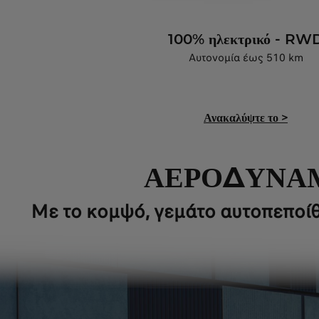
100% ηλεκτρικό - RW
Αυτονομία έως 510 km
Ανακαλύψτε το
>
ΑΕΡΟΔΥΝΑΜ
Με το κομψό, γεμάτο αυτοπεποίθ