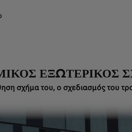
D
ΙΚΟΣ ΕΞΩΤΕΡΙΚΟΣ 
ηση σχήμα του, ο σχεδιασμός του τρα