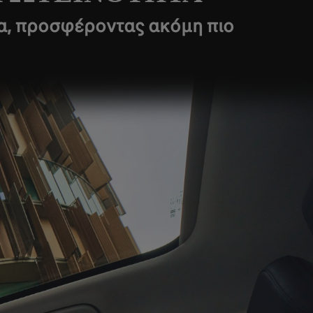
τα, προσφέροντας ακόμη πιο