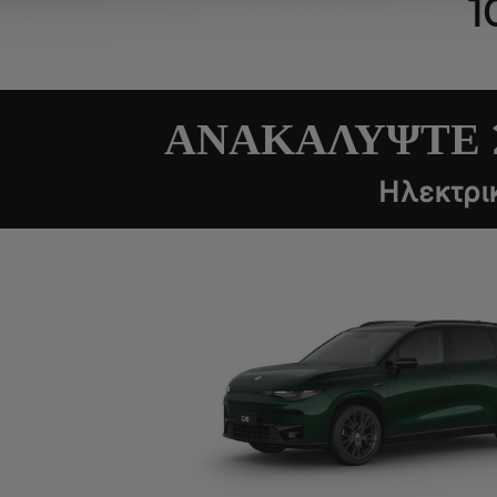
1
ΑΝΑΚΑΛΥΨΤΕ 
Ηλεκτρικ