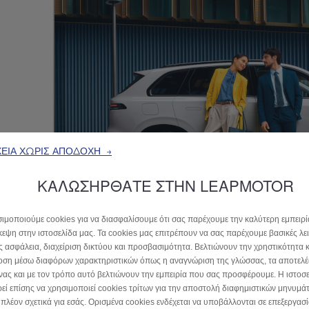
ΕΙΑ ΧΩΡΙΣ ΑΠΟΔΟΧΗ →
ΚΑΛΩΣΗΡΘΑΤΕ ΣΤΗΝ LEAPMOTOR
ιμοποιούμε cookies για να διασφαλίσουμε ότι σας παρέχουμε την καλύτερη εμπειρί
κεψη στην ιστοσελίδα μας. Τα cookies μας επιτρέπουν να σας παρέχουμε βασικές λε
 ασφάλεια, διαχείριση δικτύου και προσβασιμότητα. Βελτιώνουν την χρηστικότητα κ
οση μέσω διαφόρων χαρακτηριστικών όπως η αναγνώριση της γλώσσας, τα αποτελέ
νας και με τον τρόπο αυτό βελτιώνουν την εμπειρία που σας προσφέρουμε. Η ιστοσ
εί επίσης να χρησιμοποιεί cookies τρίτων για την αποστολή διαφημιστικών μηνυμ
ι πλέον σχετικά για εσάς. Ορισμένα cookies ενδέχεται να υποβάλλονται σε επεξεργασ