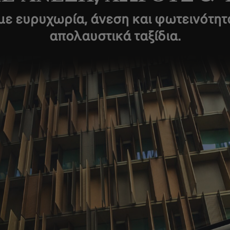
με ευρυχωρία, άνεση και φωτεινότη
απολαυστικά ταξίδια.