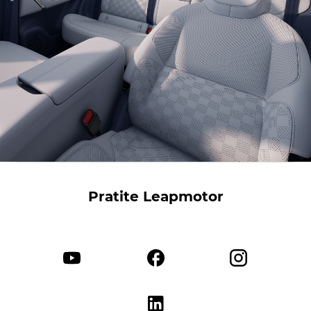
Pratite Leapmotor