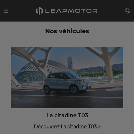
Nos véhicules
La citadine T03
Découvrez La citadine T03
>