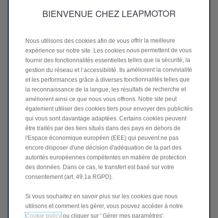
BIENVENUE CHEZ LEAPMOTOR
Nous utilisons des cookies afin de vous offrir la meilleure
expérience sur notre site. Les cookies nous permettent de vous
fournir des fonctionnalités essentielles telles que la sécurité, la
gestion du réseau et l’accessibilité. Ils améliorent la convivialité
La Technologie REEV
et les performances grâce à diverses fonctionnalités telles que
la reconnaissance de la langue, les résultats de recherche et
Découvrez La Technologie REEV
>
améliorent ainsi ce que nous vous offrons. Notre site peut
également utiliser des cookies tiers pour envoyer des publicités
qui vous sont davantage adaptées. Certains cookies peuvent
ARRIVE EN 2026
être traités par des tiers situés dans des pays en dehors de
l'Espace économique européen (EEE) qui peuvent ne pas
encore disposer d'une décision d'adéquation de la part des
autorités européennes compétentes en matière de protection
des données. Dans ce cas, le transfert est basé sur votre
consentement (art. 49.1a RGPD).
Si vous souhaitez en savoir plus sur les cookies que nous
utilisons et comment les gérer, vous pouvez accéder à notre
Cookie policy
ou cliquer sur ' Gérer mes paramètres'.