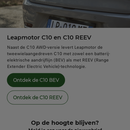
Leapmotor C10 en C10 REEV
Naast de C10 AWD-versie levert Leapmotor de
tweewielaangedreven C10 met zowel een batterij-
elektrische aandrijflijn (BEV) als met REEV (Range
Extender Electric Vehicle)-technologie.
Ontdek de C10 BEV
Ontdek de C10 REEV
Op de hoogte blijven?