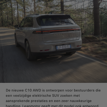
De nieuwe C10 AWD is ontworpen voor bestuurders die
een veelzijdige elektrische SUV zoeken met
aansprekende prestaties en een zeer nauwkeurige
handling. Leapmotor geeft met dit model ook antwoord