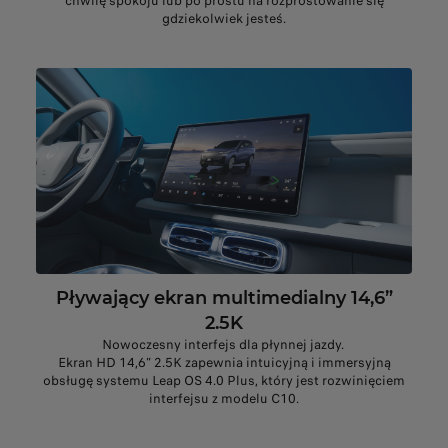
chwilę spokoju lub po prostu na rozprostowanie się
gdziekolwiek jesteś.
Pływający ekran multimedialny 14,6”
2.5K
Nowoczesny interfejs dla płynnej jazdy.
Ekran HD 14,6” 2.5K zapewnia intuicyjną i immersyjną
obsługę systemu Leap OS 4.0 Plus, który jest rozwinięciem
interfejsu z modelu C10.