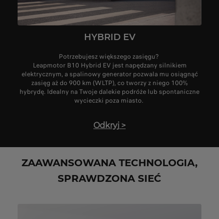
HYBRID EV
Potrzebujesz większego zasięgu?
Leapmotor B10 Hybrid EV jest napędzany silnikiem
elektrycznym, a spalinowy generator pozwala mu osiągnąć
zasięg aż do 900 km (WLTP), co tworzy z niego 100%
hybrydę. Idealny na Twoje dalekie podróże lub spontaniczne
wycieczki poza miasto.
Odkryj
>
ZAAWANSOWANA TECHNOLOGIA,
SPRAWDZONA SIEĆ