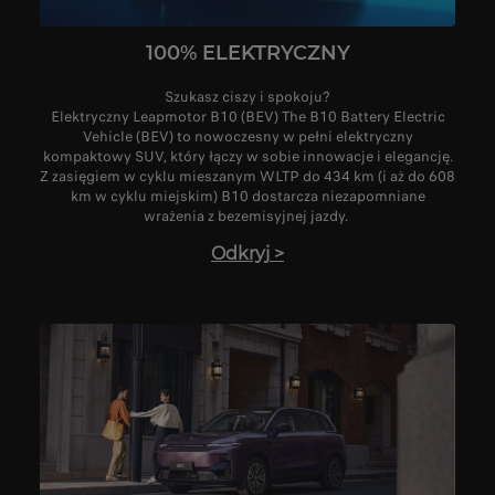
100% ELEKTRYCZNY
Szukasz ciszy i spokoju?
Elektryczny Leapmotor B10 (BEV) The B10 Battery Electric
Vehicle (BEV) to nowoczesny w pełni elektryczny
kompaktowy SUV, który łączy w sobie innowacje i elegancję.
Z zasięgiem w cyklu mieszanym WLTP do 434 km (i aż do 608
km w cyklu miejskim) B10 dostarcza niezapomniane
wrażenia z bezemisyjnej jazdy.
Odkryj
>