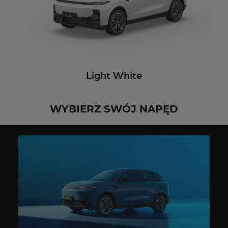
Light White
WYBIERZ SWÓJ NAPĘD