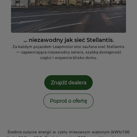
... niezawodny jak sieć Stellantis.
Za każdym pojazdem Leapmotor stoi zaufana sieć Stellantis
— zapewniająca niezawodny serwis, szybką dostępność
części i wsparcie blisko domu.
Znajdź dealera
Poproś o ofertę
Średnie zużycie energii w cyklu mieszanym ważonym (kWh/100