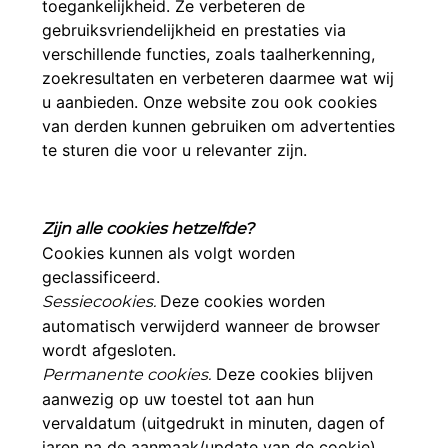
toegankelijkheid. Ze verbeteren de
gebruiksvriendelijkheid en prestaties via
verschillende functies, zoals taalherkenning,
zoekresultaten en verbeteren daarmee wat wij
u aanbieden. Onze website zou ook cookies
van derden kunnen gebruiken om advertenties
te sturen die voor u relevanter zijn.
Zijn alle cookies hetzelfde?
Cookies kunnen als volgt worden
geclassificeerd.
Deze cookies worden
Sessiecookies.
automatisch verwijderd wanneer de browser
wordt afgesloten.
Deze cookies blijven
Permanente cookies.
aanwezig op uw toestel tot aan hun
vervaldatum (uitgedrukt in minuten, dagen of
jaren na de aanmaak/update van de cookie).