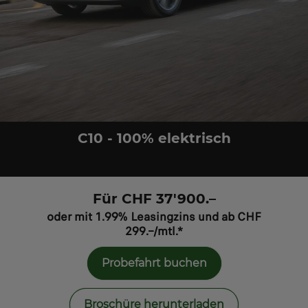
C10 - 100% elektrisch
Für CHF 37'900.–
oder mit 1.99% Leasingzins und ab CHF
299.–/mtl.*
Probefahrt buchen
Broschüre herunterladen