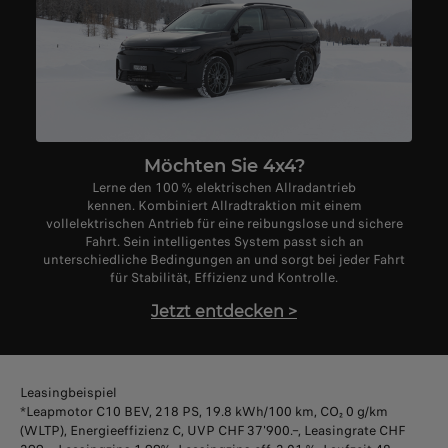
Möchten Sie 4x4?
Lerne den 100 % elektrischen Allradantrieb
kennen. Kombiniert Allradtraktion mit einem
vollelektrischen Antrieb für eine reibungslose und sichere
Fahrt. Sein intelligentes System passt sich an
unterschiedliche Bedingungen an und sorgt bei jeder Fahrt
für Stabilität, Effizienz und Kontrolle.
Jetzt entdecken
>
Leasingbeispiel
*Leapmotor C10 BEV, 218 PS, 19.8 kWh/100 km, CO₂ 0 g/km
(WLTP), Energieeffizienz C, UVP CHF 37'900.–, Leasingrate CHF