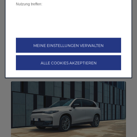
Nutzung treffen:
MEINE EINSTELLUNGEN VERWALTEN
C10 BEV
Jetzt entdecken
>
ALLE COOKIES AKZEPTIEREN