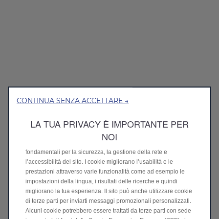
CONTINUA SENZA ACCETTARE →
LA TUA PRIVACY È IMPORTANTE PER
Utilizziamo i cookie per assicurarti la migliore esperienza sul
NOI
nostro sito. I cookie ci permettono di garantire le funzionalità
fondamentali per la sicurezza, la gestione della rete e
l’accessibilità del sito. I cookie migliorano l’usabilità e le
prestazioni attraverso varie funzionalità come ad esempio le
impostazioni della lingua, i risultati delle ricerche e quindi
migliorano la tua esperienza. Il sito può anche utilizzare cookie
di terze parti per inviarti messaggi promozionali personalizzati.
Alcuni cookie potrebbero essere trattati da terze parti con sede