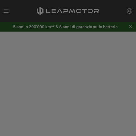
5 anni o 200'000 km** & 8 anni di garanzia sulla batteria.