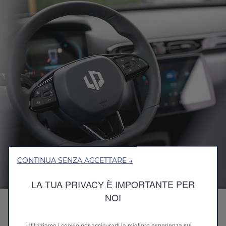
CONTINUA SENZA ACCETTARE →
LA TUA PRIVACY È IMPORTANTE PER
NOI
Vantaggi per la vita lavorativa
quotidiana
Utilizziamo i cookie per assicurarti la migliore esperienza sul