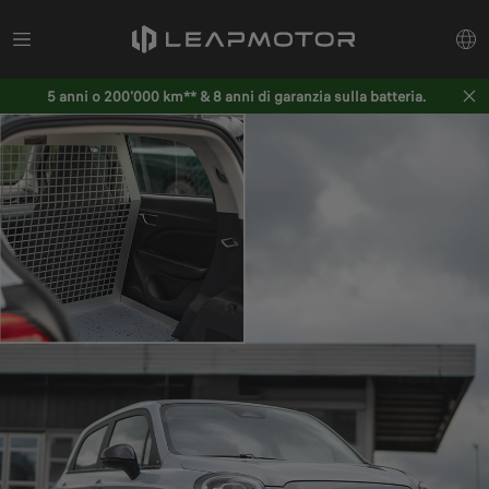
5 anni o 200'000 km** & 8 anni di garanzia sulla batteria.