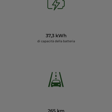
37,3 kWh
di capacità della batteria
265 km