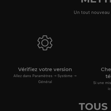
Un tout nouveau 
Vérifiez votre version
Che
Allez dans Paramètres → Système →
t
Général
Si une mis
i
TOUS