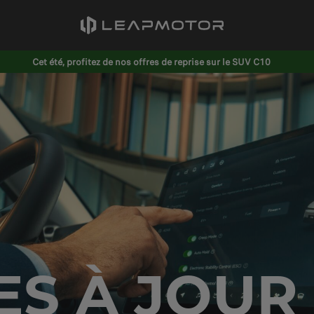
Cet été, profitez de nos offres de reprise sur le SUV C10
ES À JOUR