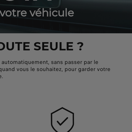
 votre véhicule
OUTE SEULE ?
nt automatiquement, sans passer par le
 quand vous le souhaitez, pour garder votre
e.