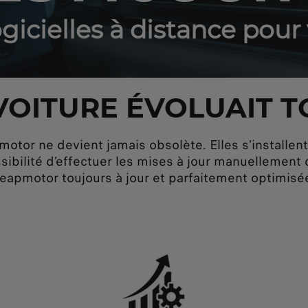
ogicielles à distance pour
 VOITURE ÉVOLUAIT T
motor ne devient jamais obsolète. Elles s’installe
sibilité d’effectuer les mises à jour manuellement
eapmotor toujours à jour et parfaitement optimisé