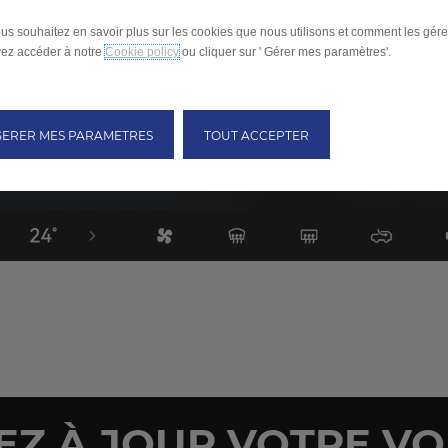
ous souhaitez en savoir plus sur les cookies que nous utilisons et comment les gére
ez accéder à notre
Cookie policy
ou cliquer sur ' Gérer mes paramètres'.
GERER MES PARAMETRES
TOUT ACCEPTER
EZ À JOUR VOTRE VO