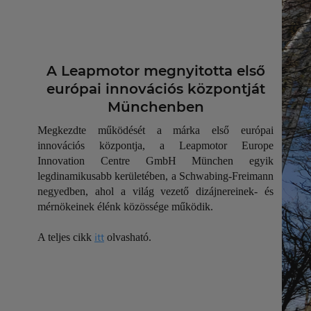
A Leapmotor megnyitotta első
európai innovációs központját
Münchenben
Megkezdte működését a márka első európai
innovációs központja, a Leapmotor Europe
Innovation Centre GmbH München egyik
legdinamikusabb kerületében, a Schwabing-Freimann
negyedben, ahol a világ vezető dizájnereinek- és
mérnökeinek élénk közössége működik.
itt
A teljes cikk
olvasható.