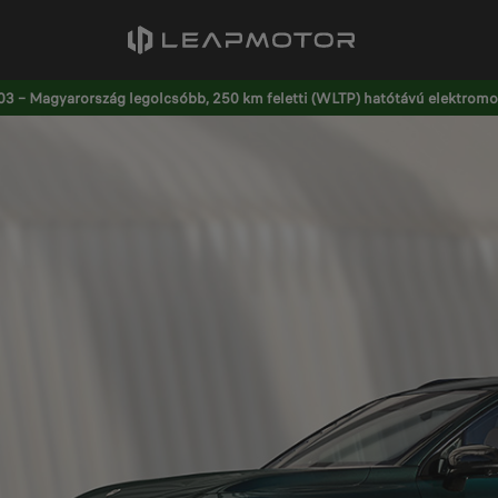
3 – Magyarország legolcsóbb, 250 km feletti (WLTP) hatótávú elektromos