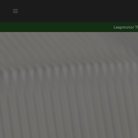
Leapmotor T0