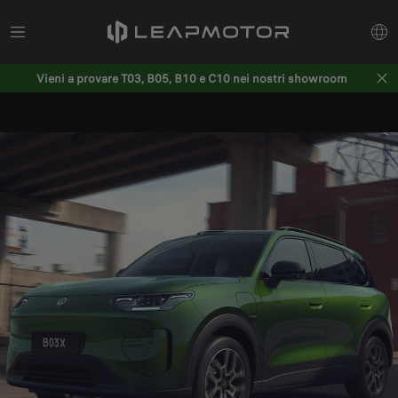
Vieni a provare T03, B05, B10 e C10 nei nostri showroom