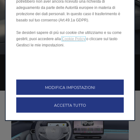
potrebbero non aver ancora ricevuto una richiesta di
adeguamento da parte delle Autorità europee in materia di
protezione dei dati personali. In questo caso il trasferimento è
basato sul tuo consenso (Art.49.1a GDPR).
Se desideri sapere di più sui cookie che utilizziamo e su come
gestirli, puoi accedere alla
Cookie Policy
o cliccare sul tasto
Gestisci le mie impostazioni.
TECNOLOGIA
AVANTI IN OGNI ASPETTO
MODIFICA IMPOSTAZIONI
ACCETTA TUTTO