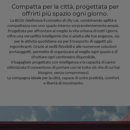
Compatta per la città, progettata per
offrirti più spazio ogni giorno.
La B03X ridefinisce il concetto di city car, combinando agilità e 
compattezza con uno spazio interno sorprendentemente ampio.
Progettata per affrontare al meglio la vita urbana di tutti i giorni, 
offre una versatilità intelligente che si adatta alle tue esigenze, sia 
per le attività quotidiane sia per il trasporto di oggetti più 
ingombranti. Grazie ai sedili flessibili e alle numerose soluzioni 
portaoggetti, permette di organizzare al meglio ogni spazio e di 
sfruttare ogni centimetro disponibile.
Il bagagliaio progettato con intelligenza e la capacità di carico 
ottimizzata ti consentono di portare con te tutto ciò che di cui hai 
bisogno, senza compromessi.
La compagna ideale per la città, capace di unire praticità, comfort 
e libertà di movimento.