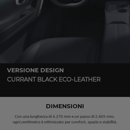
VERSIONE DESIGN
CURRANT BLACK ECO-LEATHER
DIMENSIONI
Con una lunghezza di 4.270 mm e un passo di 2.605 mm, 
ogni centimetro è ottimizzato per comfort, spazio e stabilità.