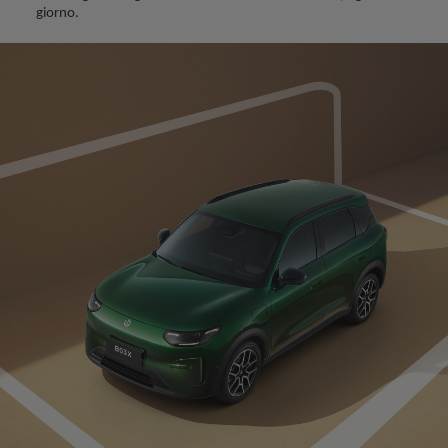
giorno.