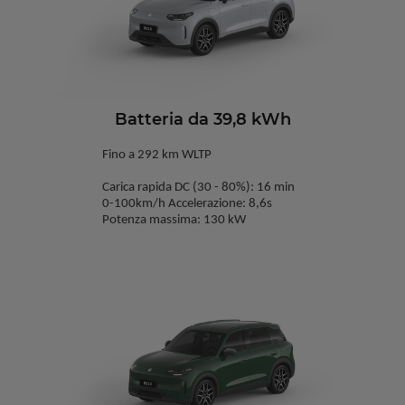
Batteria da 39,8 kWh
Fino a 292 km WLTP
Carica rapida DC (30 - 80%): 16 min
0-100km/h Accelerazione: 8,6s
Potenza massima: 130 kW