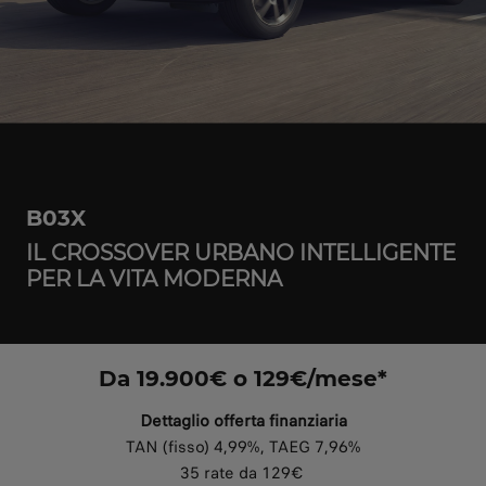
B03X
IL CROSSOVER URBANO INTELLIGENTE
PER LA VITA MODERNA
Da 19.900€ o 129€/mese*
Dettaglio offerta finanziaria
TAN (fisso) 4,99%, TAEG 7,96%
35 rate da 129€