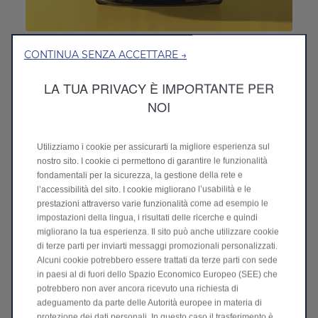
Nuova B05
CONTINUA SENZA ACCETTARE →
Scopri B05
>
LA TUA PRIVACY È IMPORTANTE PER
NOI
Utilizziamo i cookie per assicurarti la migliore esperienza sul
nostro sito. I cookie ci permettono di garantire le funzionalità
fondamentali per la sicurezza, la gestione della rete e
l’accessibilità del sito. I cookie migliorano l’usabilità e le
prestazioni attraverso varie funzionalità come ad esempio le
impostazioni della lingua, i risultati delle ricerche e quindi
migliorano la tua esperienza. Il sito può anche utilizzare cookie
di terze parti per inviarti messaggi promozionali personalizzati.
Alcuni cookie potrebbero essere trattati da terze parti con sede
in paesi al di fuori dello Spazio Economico Europeo (SEE) che
Nuova T03 VAN
potrebbero non aver ancora ricevuto una richiesta di
adeguamento da parte delle Autorità europee in materia di
Scopri T03 VAN
>
protezione dei dati personali. In questo caso il trasferimento è