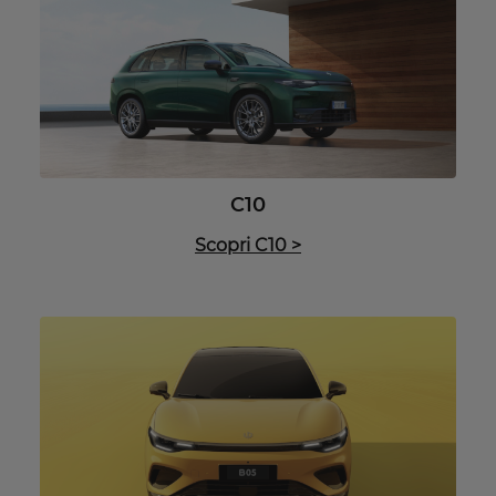
C10
Scopri C10
>