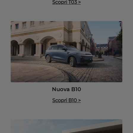
Scopri T03
>
Nuova B10
Scopri B10
>