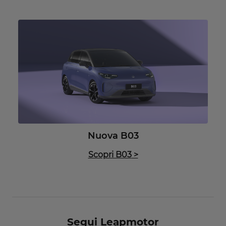
Nuova B03
Scopri B03
>
Segui Leapmotor