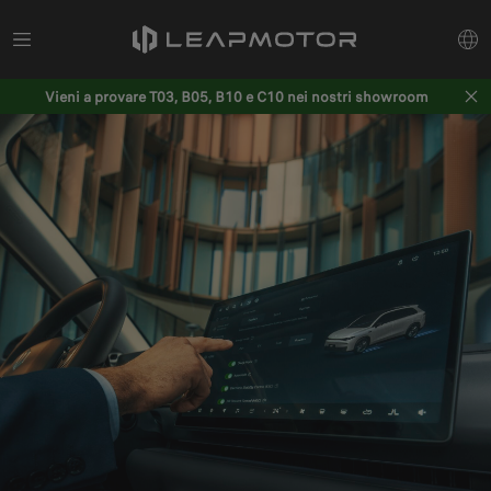
Vieni a provare T03, B05, B10 e C10 nei nostri showroom