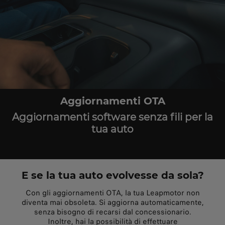
Aggiornamenti OTA
Aggiornamenti software senza fili per la
tua auto
E se la tua auto evolvesse da sola?
Con gli aggiornamenti OTA, la tua Leapmotor non
diventa mai obsoleta. Si aggiorna automaticamente,
senza bisogno di recarsi dal concessionario.
Inoltre, hai la possibilità di effettuare