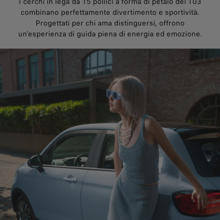
I cerchi in lega da 15 pollici a forma di petalo del T03
combinano perfettamente divertimento e sportività.
Progettati per chi ama distinguersi, offrono
un'esperienza di guida piena di energia ed emozione.