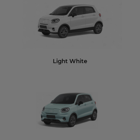
Light White