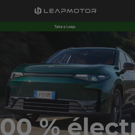
Take a Leap.
100 % élect