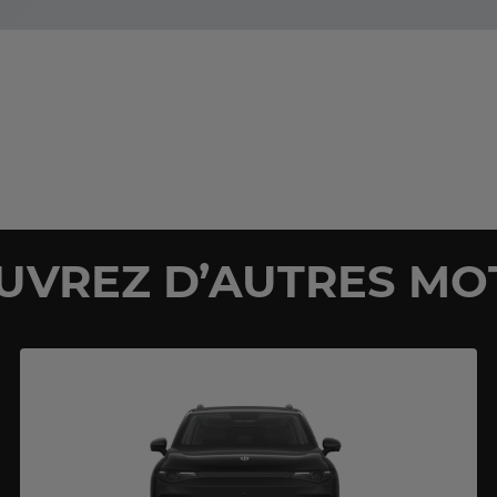
UVREZ D’AUTRES MO