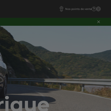
Nos points de vente
rique