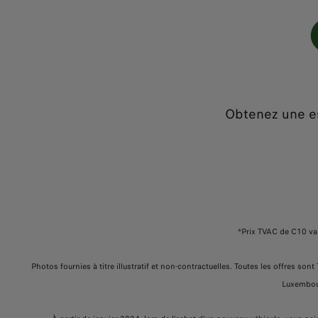
Obtenez une es
*Prix TVAC de C10 va
Photos fournies à titre illustratif et non-contractuelles. Toutes les offres s
Luxembourg