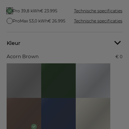
Pro 39,8 kWh
€ 23.995
Technische specificaties
ProMax 53,0 kWh
€ 26.995
Technische specificaties
Kleur
Acorn Brown
€ 0