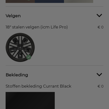
Velgen
18" stalen velgen (icm Life Pro)
€ 0
Bekleding
Stoffen bekleding Currant Black
€ 0