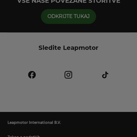
VSE NAŠE POVEZANE STORITVE
ODKRIJTE TUKAJ
Sledite Leapmotor
Leapmotor International B.V.