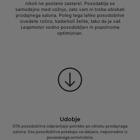
nikoli ne postane zastarel. Posodablja se
samodejno med vožnjo, zato vam ni treba obiskati
prodajnega salona. Poleg tega lahko posodobitve
izvedete ročno, kadarkoli želite, tako da je vaš
Leapmotor vedno posodobljen in popolnoma
optimiziran.
Udobje
OTA posodobitve odpravljajo potrebo po obisku prodajnega
salona. Vse posodobitve potekajo na daljavo, neposredno iz
povezanega avtomobila.