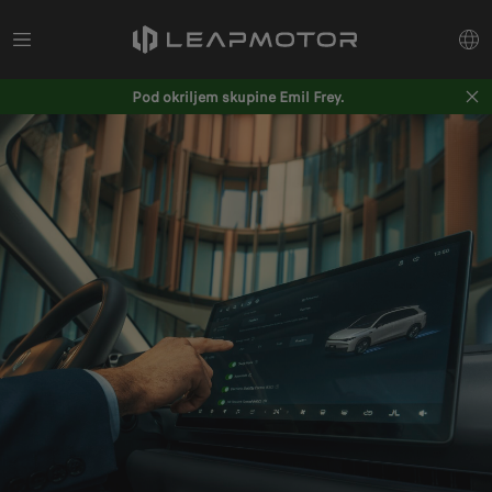
Pod okriljem skupine Emil Frey.