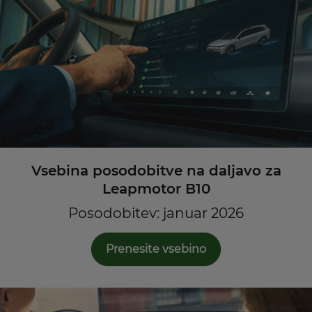
Vsebina posodobitve na daljavo za
Leapmotor B10
Posodobitev: januar 2026
Prenesite vsebino