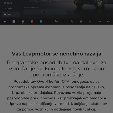
Vaš Leapmotor se nenehno razvija
Programske posodobitve na daljavo, za
izboljšanje funkcionalnosti, varnosti in
uporabniške izkušnje.
Posodobitev Over-The-Air (OTA) omogoča, da se
programska oprema avtomobila posodablja na daljavo,
brez obiska prodajalca. Povezana vozila prejemajo
posodobitve prek interneta, kar proizvajalcem omogoča
odpravo napak, izboljšanje varnosti, izboljšanje sistemov
za pomoč vozniku in dodajanje novih funkcij.