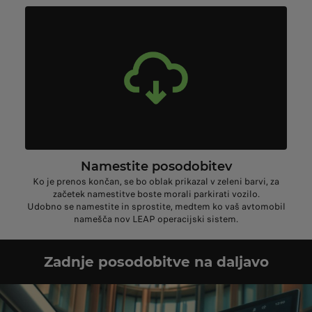
Namestite posodobitev
Ko je prenos končan, se bo oblak prikazal v zeleni barvi, za
začetek namestitve boste morali parkirati vozilo.
Udobno se namestite in sprostite, medtem ko vaš avtomobil
namešča nov LEAP operacijski sistem.
Zadnje posodobitve na daljavo