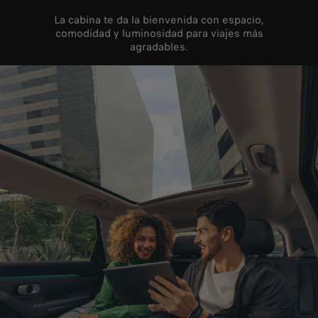
La cabina te da la bienvenida con espacio,
comodidad y luminosidad para viajes más
agradables.