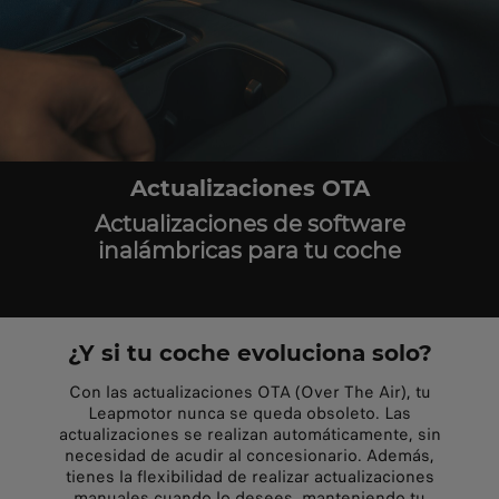
Actualizaciones OTA
Actualizaciones de software
inalámbricas para tu coche
¿Y si tu coche evoluciona solo?
Con las actualizaciones OTA (Over The Air), tu
Leapmotor nunca se queda obsoleto. Las
actualizaciones se realizan automáticamente, sin
necesidad de acudir al concesionario. Además,
tienes la flexibilidad de realizar actualizaciones
manuales cuando lo desees, manteniendo tu