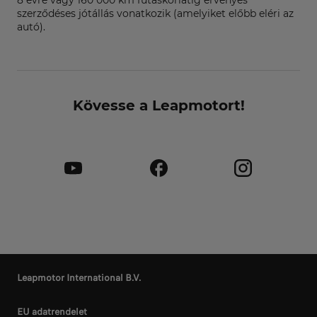
szerződéses jótállás vonatkozik (amelyiket előbb eléri az
autó).
Kövesse a Leapmotort!
Leapmotor International B.V.
EU adatrendelet