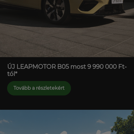
ÚJ LEAPMOTOR B05 most 9 990 000 Ft-
tól*
Tovább a részletekért