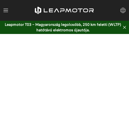
Leapmotor T03 – Magyarország legolcsóbb, 250 km feletti (WLTP)
hatótávú elektromos újautója.