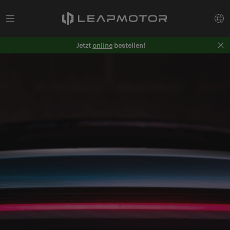
Jetzt
online
bestellen!