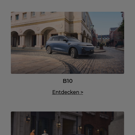
B10
Entdecken
>