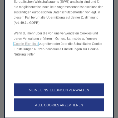
Europäischen Wirtschaftsraums (EWR) ansässig sind und für
die möglicherweise noch kein Angemessenheitsbeschluss der
zuständigen europäischen Datenschutzbehörden vorliegt. In
diesem Fall beruht die Übermittlung auf deiner Zustimmung
(Art. 49.1a GDPR).
Wenn du mehr über die von uns verwendeten Cookies und
deren Verwaltung erfahren möchtest, kannst du auf unsere
Cookie-Richtlinie
zugreifen oder über die Schaltfläche Cookie-
Einstellungen Nutzer-individuelle Einstellungen zur Cookie-
Nutzung treffen:
C10 BEV
Entdecken
>
MEINE EINSTELLUNGEN VERWALTEN
ALLE COOKIES AKZEPTIEREN