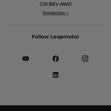
C10 BEV AWD
Entdecken
>
Follow Leapmotor