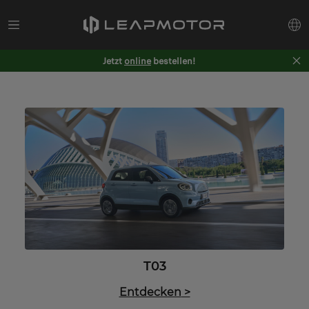
Jetzt
online
bestellen!
T03
Entdecken
>