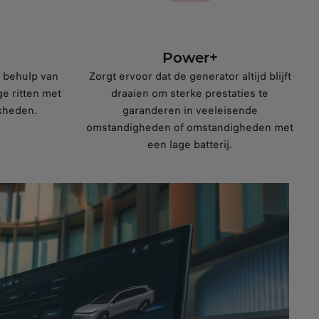
Power+
t behulp van
Zorgt ervoor dat de generator altijd blijft
ge ritten met
draaien om sterke prestaties te
kheden.
garanderen in veeleisende
omstandigheden of omstandigheden met
een lage batterij.