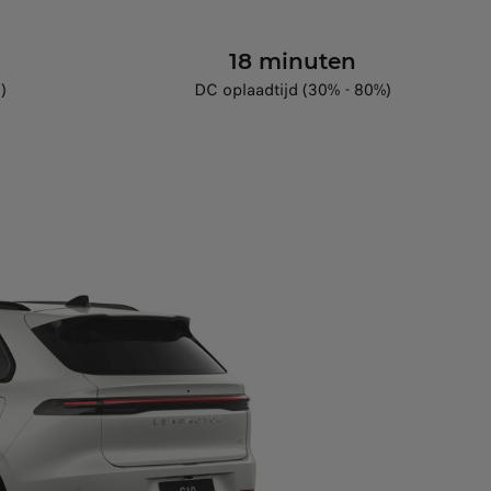
18 minuten
)
DC oplaadtijd (30% - 80%)