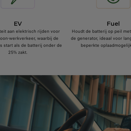
EV
Fuel
teit aan elektrisch rijden voor
Houdt de batterij op peil me
woon-werkverkeer, waarbij de
de generator, ideaal voor lan
 start als de batterij onder de
beperkte oplaadmogelij
25% zakt.