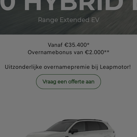
10 HYBRID 
Range Extended EV
Vanaf €35.400*
Overnamebonus van €2.000**
Uitzonderlijke overnamepremie bij Leapmotor!
Vraag een offerte aan