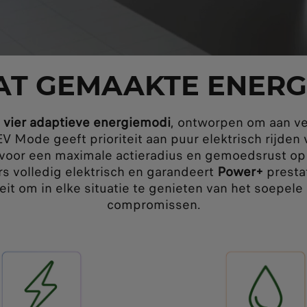
AT GEMAAKTE ENERG
t
vier adaptieve energiemodi
, ontworpen om aan ve
V Mode geeft prioriteit aan puur elektrisch rijden 
voor een maximale actieradius en gemoedsrust op l
rs volledig elektrisch en garandeert
Power+
presta
it om in elke situatie te genieten van het soepele
compromissen.