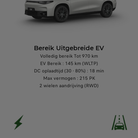
Bereik Uitgebreide EV
Volledig bereik Tot 970 km
EV Bereik : 145 km (WLTP)
DC oplaadtijd (30 - 80%) : 18 min
Max vermogen : 215 PK
2 wielen aandrijving (RWD)