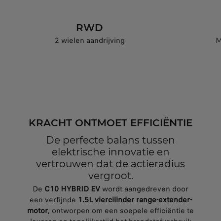
RWD
2 wielen aandrijving
M
KRACHT ONTMOET EFFICIËNTIE
De perfecte balans tussen
elektrische innovatie en
vertrouwen dat de actieradius
vergroot.
De
C10 HYBRID EV
wordt aangedreven door
een verfijnde
1.5L viercilinder range-extender-
motor
, ontworpen om een soepele efficiëntie te