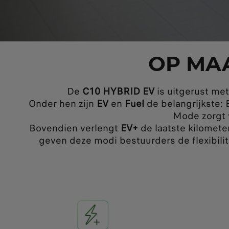
OP MA
De
C10 HYBRID EV
is uitgerust me
Onder hen zijn
EV
en
Fuel
de belangrijkste: E
Mode zorgt 
Bovendien verlengt
EV+
de laatste kilomete
geven deze modi bestuurders de flexibilite