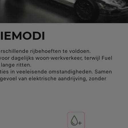
IEMODI
rschillende rijbehoeften te voldoen.
voor dagelijks woon-werkverkeer, terwijl Fuel
ange ritten.
ties in veeleisende omstandigheden. Samen
 gevoel van elektrische aandrijving, zonder