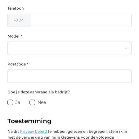
Telefoon
+324
Model *
Postcode *
Doe je deze aanvraag als bedrijf?
Ja
Nee
Toestemming
Na dit
Privacy beleid
te hebben gelezen en begrepen, stem ik in
met de verwerking van mijn Gegevens voor de volgende