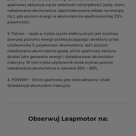
spalinowy aktywuje się (w zależności od prędkości jazdy, stanu
naładowania akumulatora, zapotrzebowania układu na energię
itp.), gdy poziom energii w akumulatorze spadnie poniżej 25%
pojemności.
3. Paliwo – Jazda w trybie czysto elektrycznym jest możliwa
powyżej poziomu energii przewyższającego określony przez
użytkownika % pojemności akumulatora. Jeśli poziom
naładowania akumulatora spada, silnik spalinowy zaczyna
działać jako generator energii i doładowywać akumulator
trakcyjny. W tym trybie użytkownik może wybrać poziom
naładowania akumulatora w zakresie 30% – 80%.
4. POWER+ - Silnik spalinowy jest stale aktywny i stale
doładowuje akumulator trakcyjny.
Obserwuj Leapmotor na: