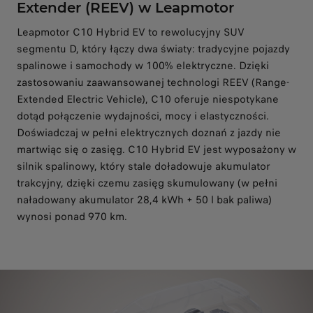
Extender (REEV) w Leapmotor
Leapmotor C10 Hybrid EV to rewolucyjny SUV
segmentu D, który łączy dwa światy: tradycyjne pojazdy
spalinowe i samochody w 100% elektryczne. Dzięki
zastosowaniu zaawansowanej technologi REEV (Range-
Extended Electric Vehicle), C10 oferuje niespotykane
dotąd połączenie wydajności, mocy i elastyczności.
Doświadczaj w pełni elektrycznych doznań z jazdy nie
martwiąc się o zasięg. C10 Hybrid EV jest wyposażony w
silnik spalinowy, który stale doładowuje akumulator
trakcyjny, dzięki czemu zasięg skumulowany (w pełni
naładowany akumulator 28,4 kWh + 50 l bak paliwa)
wynosi ponad 970 km.