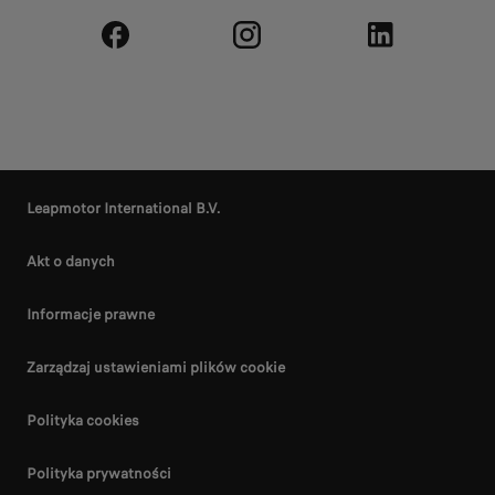
Leapmotor International B.V.
Akt o danych
Informacje prawne
Zarządzaj ustawieniami plików cookie
Polityka cookies
Polityka prywatności