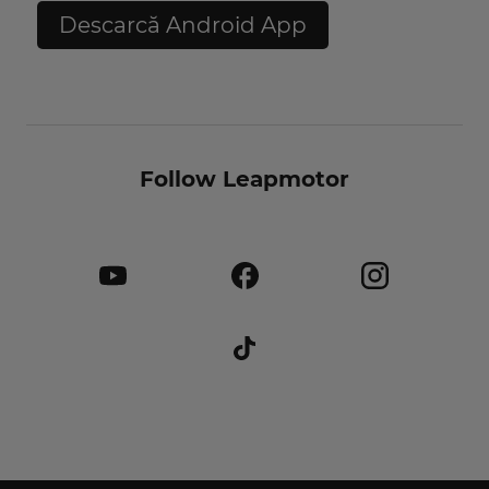
Descarcă Android App
Follow Leapmotor