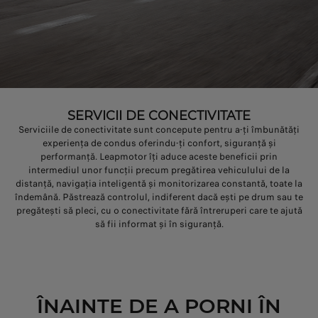
SERVICII DE CONECTIVITATE
Serviciile de conectivitate sunt concepute pentru a-ți îmbunătăți
experiența de condus oferindu-ți confort, siguranță și
performanță. Leapmotor îți aduce aceste beneficii prin
intermediul unor funcții precum pregătirea vehiculului de la
distanță, navigația inteligentă și monitorizarea constantă, toate la
îndemână. Păstrează controlul, indiferent dacă ești pe drum sau te
pregătești să pleci, cu o conectivitate fără întreruperi care te ajută
să fii informat și în siguranță.
ÎNAINTE DE A PORNI ÎN