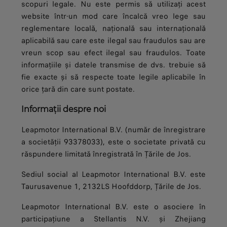
scopuri legale. Nu este permis să utilizați acest
website într-un mod care încalcă vreo lege sau
reglementare locală, națională sau internațională
aplicabilă sau care este ilegal sau fraudulos sau are
vreun scop sau efect ilegal sau fraudulos. Toate
informațiile și datele transmise de dvs. trebuie să
fie exacte și să respecte toate legile aplicabile în
orice țară din care sunt postate.
Informații despre noi
Leapmotor International B.V. (număr de înregistrare
a societății 93378033), este o societate privată cu
răspundere limitată înregistrată în Țările de Jos.
Sediul social al Leapmotor International B.V. este
Taurusavenue 1, 2132LS Hoofddorp, Țările de Jos.
Leapmotor International B.V. este o asociere în
participațiune a Stellantis N.V. și Zhejiang