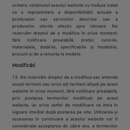
urmare, conținutul acestui website nu trebuie tratat
ca o reprezentare a disponibilității actuale a
produselor sau serviciilor descrise sau a
produselor oferite efectiv spre vânzare. Ne
rezervăm dreptul de a modifica în orice moment,
fără notificare prealabilă, prețul, culorile,
materialele, dotările, specificațiile și modelele,
precum și de a renunța la modele.
Modificări
13. Ne rezervăm dreptul de a modifica sau amenda
acești termeni sau orice alți termeni afișați pe acest
website în orice moment, fără notificare prealabilă,
prin postarea termenilor modificați pe acest
website, iar orice astfel de modificare va intra în
vigoare imediat după postarea pe site. Utilizarea și
accesarea în continuare a acestui website vor fi
considerate acceptarea de către dvs. a termenilor