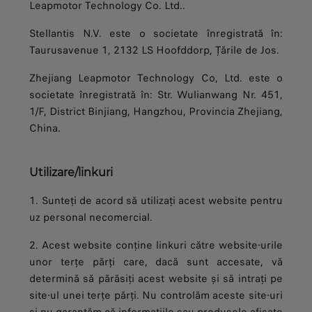
Leapmotor Technology Co. Ltd..
Stellantis N.V. este o societate înregistrată în:
Taurusavenue 1, 2132 LS Hoofddorp, Țările de Jos.
Zhejiang Leapmotor Technology Co, Ltd. este o
societate înregistrată în: Str. Wulianwang Nr. 451,
1/F, District Binjiang, Hangzhou, Provincia Zhejiang,
China.
Utilizare/linkuri
1. Sunteți de acord să utilizați acest website pentru
uz personal necomercial.
2. Acest website conține linkuri către website-urile
unor terțe părți care, dacă sunt accesate, vă
determină să părăsiți acest website și să intrați pe
site-ul unei terțe părți. Nu controlăm aceste site-uri