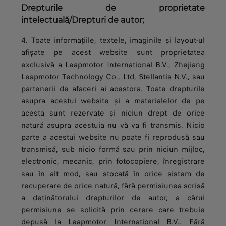
Drepturile de proprietate
intelectuală/Drepturi de autor;
4. Toate informațiile, textele, imaginile și layout-ul
afișate pe acest website sunt proprietatea
exclusivă a Leapmotor International B.V., Zhejiang
Leapmotor Technology Co., Ltd, Stellantis N.V., sau
partenerii de afaceri ai acestora. Toate drepturile
asupra acestui website și a materialelor de pe
acesta sunt rezervate și niciun drept de orice
natură asupra acestuia nu vă va fi transmis. Nicio
parte a acestui website nu poate fi reprodusă sau
transmisă, sub nicio formă sau prin niciun mijloc,
electronic, mecanic, prin fotocopiere, înregistrare
sau în alt mod, sau stocată în orice sistem de
recuperare de orice natură, fără permisiunea scrisă
a deținătorului drepturilor de autor, a cărui
permisiune se solicită prin cerere care trebuie
depusă la Leapmotor International B.V.. Fără