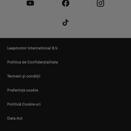
Leapmotor International B.V.
Politica de Confidențialitate
Termeni și condiții
Preferințe cookie
Politică Cookie-uri
Data Act