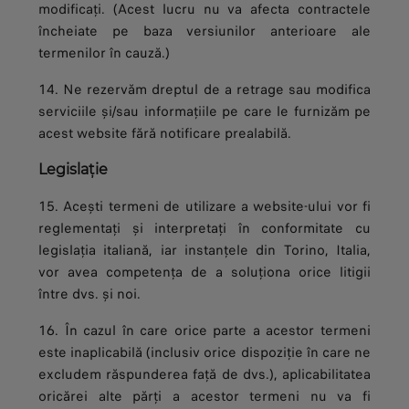
modificați. (Acest lucru nu va afecta contractele
încheiate pe baza versiunilor anterioare ale
termenilor în cauză.)
14. Ne rezervăm dreptul de a retrage sau modifica
serviciile și/sau informațiile pe care le furnizăm pe
acest website fără notificare prealabilă.
Legislație
15. Acești termeni de utilizare a website-ului vor fi
reglementați și interpretați în conformitate cu
legislația italiană, iar instanțele din Torino, Italia,
vor avea competența de a soluționa orice litigii
între dvs. și noi.
16. În cazul în care orice parte a acestor termeni
este inaplicabilă (inclusiv orice dispoziție în care ne
excludem răspunderea față de dvs.), aplicabilitatea
oricărei alte părți a acestor termeni nu va fi