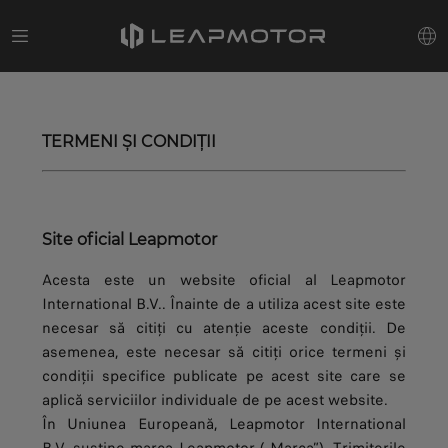
TERMENI ȘI CONDIȚII
Site oficial Leapmotor
Acesta este un website oficial al Leapmotor
International B.V.. Înainte de a utiliza acest site este
necesar să citiți cu atenție aceste condiții. De
asemenea, este necesar să citiți orice termeni și
condiții specifice publicate pe acest site care se
aplică serviciilor individuale de pe acest website.
În Uniunea Europeană, Leapmotor International