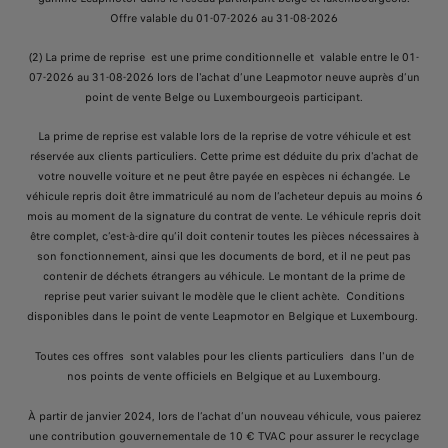
Offre valable du 01-07-2026 au 31-08-2026
(2) La prime de reprise est une prime conditionnelle et valable entre le 01-
07-2026 au 31-08-2026 lors de l'achat d’une Leapmotor neuve auprès d’un
point de vente Belge ou Luxembourgeois participant.
La prime de reprise est valable lors de la reprise de votre véhicule et est
réservée aux clients particuliers. Cette prime est déduite du prix d'achat de
votre nouvelle voiture et ne peut être payée en espèces ni échangée. Le
véhicule repris doit être immatriculé au nom de l’acheteur depuis au moins 6
mois au moment de la signature du contrat de vente. Le véhicule repris doit
être complet, c’est-à-dire qu’il doit contenir toutes les pièces nécessaires à
son fonctionnement, ainsi que les documents de bord, et il ne peut pas
contenir de déchets étrangers au véhicule. Le montant de la prime de
reprise peut varier suivant le modèle que le client achète. Conditions
disponibles dans le point de vente Leapmotor en Belgique et Luxembourg.
Toutes ces offres sont valables pour les clients particuliers dans l'un de
nos points de vente officiels en Belgique et au Luxembourg.
À partir de janvier 2024, lors de l’achat d’un nouveau véhicule, vous paierez
une contribution gouvernementale de 10 € TVAC pour assurer le recyclage