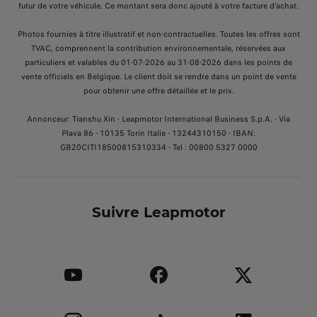
futur de votre véhicule. Ce montant sera donc ajouté à votre facture d’achat.
Photos fournies à titre illustratif et non-contractuelles. Toutes les offres sont
TVAC, comprennent la contribution environnementale, réservées aux
particuliers et valables du 01-07-2026 au 31-08-2026 dans les points de
vente officiels en Belgique. Le client doit se rendre dans un point de vente
pour obtenir une offre détaillée et le prix.
Annonceur: Tianshu Xin - Leapmotor International Business S.p.A. - Via
Plava 86 - 10135 Torin Italie - 13244310150 - IBAN:
GB20CITI18500815310334 - Tel : 00800 5327 0000
Suivre Leapmotor