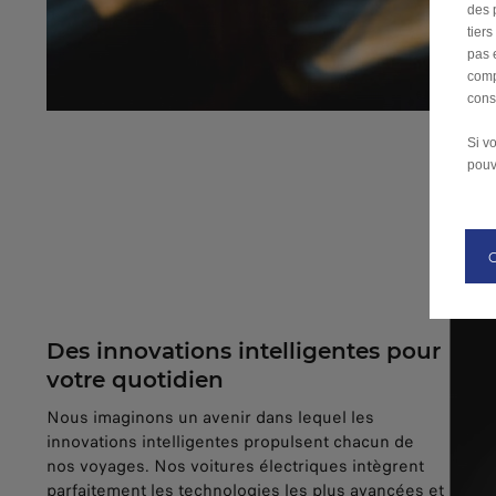
des 
tier
pas 
comp
cons
Si v
pouv
Des innovations intelligentes pour
votre quotidien
Nous imaginons un avenir dans lequel les
innovations intelligentes propulsent chacun de
nos voyages. Nos voitures électriques intègrent
parfaitement les technologies les plus avancées et