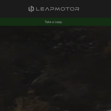
Take a Leap.