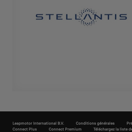
Leapmotor International B.V.
Conditions générales
Pr
Connect Plus
Connect Premium
Téléchargez la liste d