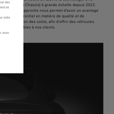
 par des
(Cell-To-Chassis) à grande échelle depuis 2022.
vent ne
Cette approche nous permet d'avoir un avantage
concurrentiel en matière de qualité et de
ur votre
réduction des coûts, afin d'offrir des véhicules
abordables à nos clients.
r, vous