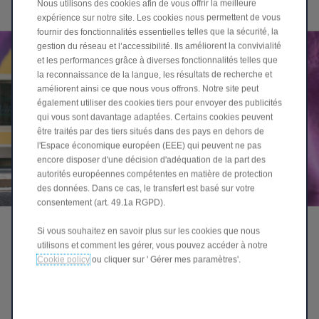
Nous utilisons des cookies afin de vous offrir la meilleure
expérience sur notre site. Les cookies nous permettent de vous
fournir des fonctionnalités essentielles telles que la sécurité, la
gestion du réseau et l’accessibilité. Ils améliorent la convivialité
et les performances grâce à diverses fonctionnalités telles que
la reconnaissance de la langue, les résultats de recherche et
améliorent ainsi ce que nous vous offrons. Notre site peut
également utiliser des cookies tiers pour envoyer des publicités
qui vous sont davantage adaptées. Certains cookies peuvent
être traités par des tiers situés dans des pays en dehors de
l'Espace économique européen (EEE) qui peuvent ne pas
encore disposer d'une décision d'adéquation de la part des
autorités européennes compétentes en matière de protection
des données. Dans ce cas, le transfert est basé sur votre
consentement (art. 49.1a RGPD).
Si vous souhaitez en savoir plus sur les cookies que nous
utilisons et comment les gérer, vous pouvez accéder à notre
Cookie policy
ou cliquer sur ' Gérer mes paramètres'.
JANTES EN FORME DE PÉTALES
Style moderne avec une énergie