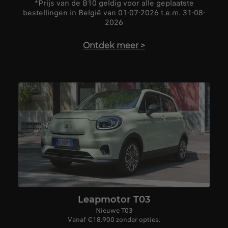
*Prijs van de B10 geldig voor alle geplaatste
bestellingen in België van 01-07-2026 t.e.m. 31-08-
2026
Ontdek meer
>
Leapmotor T03
Nieuwe T03
Vanaf €18.900 zonder opties.