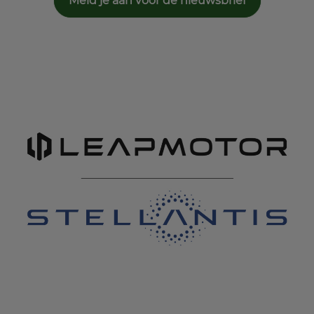
Meld je aan voor de nieuwsbrief