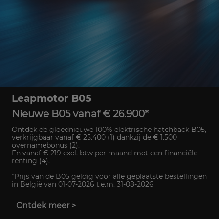
Leapmotor B05
Nieuwe B05 vanaf € 26.900*
Ontdek de gloednieuwe 100% elektrische hatchback B05,
verkrijgbaar vanaf € 25.400 (1) dankzij de € 1.500
overnamebonus (2).
En vanaf € 219 excl. btw per maand met een financiële
renting (4).
*Prijs van de B05 geldig voor alle geplaatste bestellingen
in België van 01-07-2026 t.e.m. 31-08-2026
Ontdek meer
>