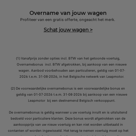
Overname van jouw wagen
Profiteer van een gratis offerte, ongeacht het merk.
Schat jouw wagen
>
(1)
Vanafprijs zonder opties incl. BTW van het getoonde voertuig,
Overnamebonus
incl. BTW afgetrokken, bij aankoop van een nieuwe
wagen. Aanbod voorbehouden aan particulieren, geldig van 01-07-
2026 t.e.m. 31-08-2026, in het Belgische netwerk van Leapmotor.
(2)
De voorwaardelijke overnamebonus is een voorwaardelijke bonus en
geldig van 01-07-2026 t.e.m. 31-08-2026 bij aankoop van een nieuwe
Leapmotor bij een deelnemend Belgisch verkooppunt.
De overnamebonus is geldig wanneer u uw voertuig inruilt en is uitsluitend
bedoeld voor particuliere klanten. Deze bonus wordt afgetrokken van de
aankoopprijs van uw nieuw voertuig en kan niet worden uitbetaald in
contanten of worden ingewisseld. Het terug te nemen voertuig moet op het