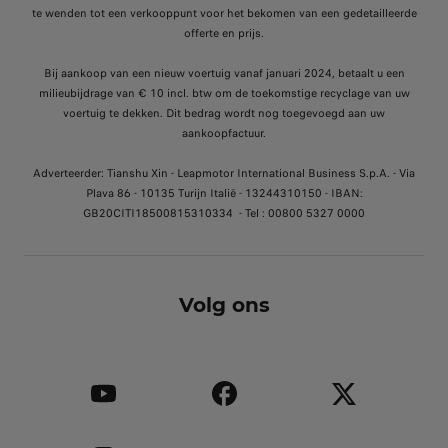
te wenden tot een verkooppunt voor het bekomen van een gedetailleerde
offerte en prijs.
Bij aankoop van een nieuw voertuig vanaf januari 2024, betaalt u een
milieubijdrage van € 10 incl. btw om de toekomstige recyclage van uw
voertuig te dekken. Dit bedrag wordt nog toegevoegd aan uw
aankoopfactuur.
Adverteerder: Tianshu Xin - Leapmotor International Business S.p.A. - Via
Plava 86 - 10135 Turijn Italië - 13244310150 - IBAN:
GB20CITI18500815310334 - Tel : 00800 5327 0000
Volg ons