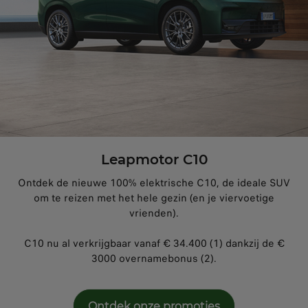
Leapmotor C10
Ontdek de nieuwe 100% elektrische C10, de ideale SUV
om te reizen met het hele gezin (en je viervoetige
vrienden).
C10 nu al verkrijgbaar vanaf € 34.400 (1) dankzij de €
3000 overnamebonus (2).
Ontdek onze promoties