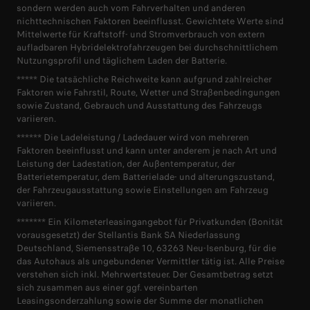
sondern werden auch vom Fahrverhalten und anderen
nichttechnischen Faktoren beeinflusst. Gewichtete Werte sind
Mittelwerte für Kraftstoff- und Stromverbrauch von extern
aufladbaren Hybridelektrofahrzeugen bei durchschnittlichem
Nutzungsprofil und täglichem Laden der Batterie.
***** Die tatsächliche Reichweite kann aufgrund zahlreicher
Faktoren wie Fahrstil, Route, Wetter und Straßenbedingungen
sowie Zustand, Gebrauch und Ausstattung des Fahrzeugs
variieren.
****** Die Ladeleistung / Ladedauer wird von mehreren
Faktoren beeinflusst und kann unter anderem je nach Art und
Leistung der Ladestation, der Außentemperatur, der
Batterietemperatur, dem Batterielade- und alterungszustand,
der Fahrzeugausstattung sowie Einstellungen am Fahrzeug
variieren.
******* Ein Kilometerleasingangebot für Privatkunden (Bonität
vorausgesetzt) der Stellantis Bank SA Niederlassung
Deutschland, Siemensstraße 10, 63263 Neu-Isenburg, für die
das Autohaus als ungebundener Vermittler tätig ist. Alle Preise
verstehen sich inkl. Mehrwertsteuer. Der Gesamtbetrag setzt
sich zusammen aus einer ggf. vereinbarten
Leasingsonderzahlung sowie der Summe der monatlichen