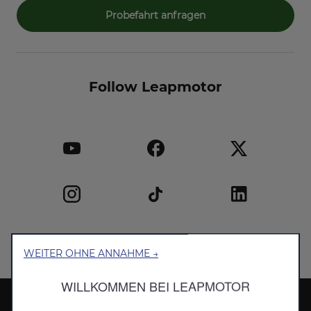
Probefahrt anfragen
Follow Leapmotor
WEITER OHNE ANNAHME →
WILLKOMMEN BEI LEAPMOTOR
Leapmotor International B.V.