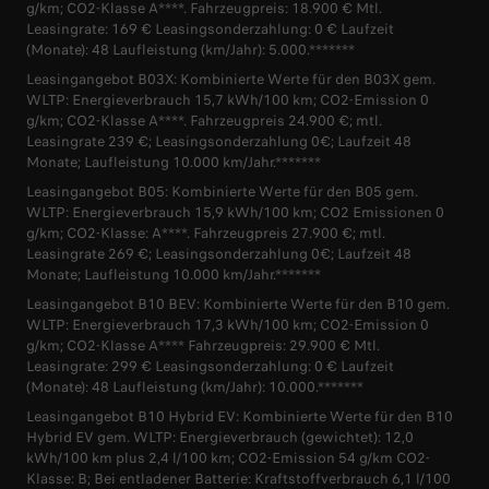
g/km; CO2-Klasse A****. Fahrzeugpreis: 18.900 € Mtl.
Leasingrate: 169 € Leasingsonderzahlung: 0 € Laufzeit
(Monate): 48 Laufleistung (km/Jahr): 5.000.*******
Leasingangebot B03X: Kombinierte Werte für den B03X gem.
WLTP: Energieverbrauch 15,7 kWh/100 km; CO2-Emission 0
g/km; CO2-Klasse A****. Fahrzeugpreis 24.900 €; mtl.
Leasingrate 239 €; Leasingsonderzahlung 0€; Laufzeit 48
Monate; Laufleistung 10.000 km/Jahr.*******
Leasingangebot B05: Kombinierte Werte für den B05 gem.
WLTP: Energieverbrauch 15,9 kWh/100 km; CO2 Emissionen 0
g/km; CO2-Klasse: A****. Fahrzeugpreis 27.900 €; mtl.
Leasingrate 269 €; Leasingsonderzahlung 0€; Laufzeit 48
Monate; Laufleistung 10.000 km/Jahr.*******
Leasingangebot B10 BEV: Kombinierte Werte für den B10 gem.
WLTP: Energieverbrauch 17,3 kWh/100 km; CO2-Emission 0
g/km; CO2-Klasse A**** Fahrzeugpreis: 29.900 € Mtl.
Leasingrate: 299 € Leasingsonderzahlung: 0 € Laufzeit
(Monate): 48 Laufleistung (km/Jahr): 10.000.*******
Leasingangebot B10 Hybrid EV: Kombinierte Werte für den B10
Hybrid EV gem. WLTP: Energieverbrauch (gewichtet): 12,0
kWh/100 km plus 2,4 l/100 km; CO2-Emission 54 g/km CO2-
Klasse: B; Bei entladener Batterie: Kraftstoffverbrauch 6,1 l/100