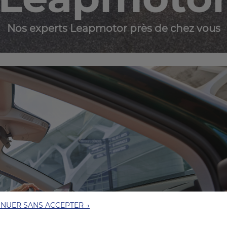
Nos experts Leapmotor près de chez vous
INUER SANS ACCEPTER →