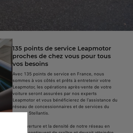
135 points de service Leapmotor
proches de chez vous pour tous
vos besoins
Avec 135 points de service en France, nous
sommes à vos côtés et prêts à entretenir votre
Leapmotor, les opérations après-vente de votre
voiture seront assurées par nos experts
Leapmotor et vous bénéficierez de l'assistance du
réseau de concessionnaires et de services du
groupe Stellantis.
La couverture et la densité de notre réseau en
France continuent de croître et devrait atteindre