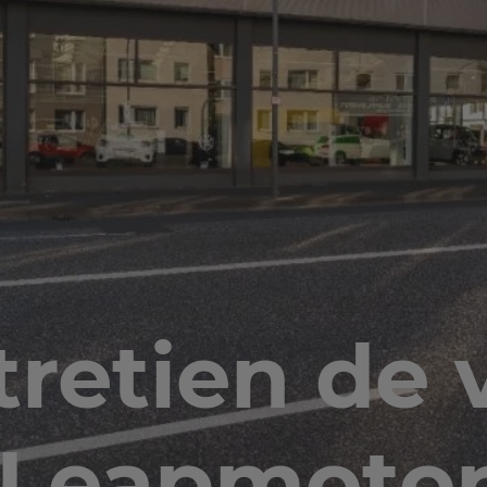
tretien de 
Leapmoto