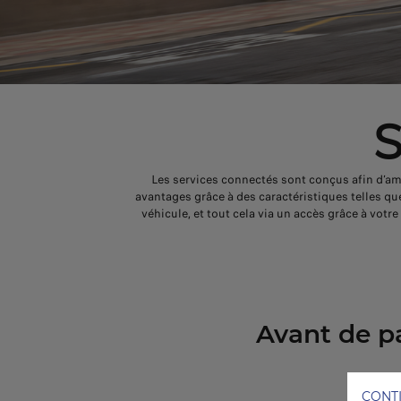
S
Les services connectés sont conçus afin d’am
avantages grâce à des caractéristiques telles que
véhicule, et tout cela via un accès grâce à votr
Avant de p
CONT