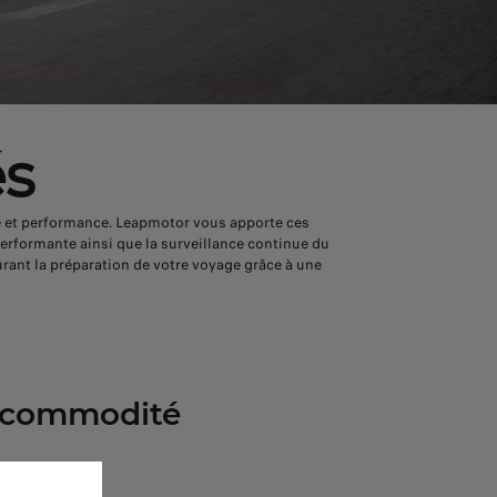
és
té et performance. Leapmotor vous apporte ces
 performante ainsi que la surveillance continue du
durant la préparation de votre voyage grâce à une
& commodité