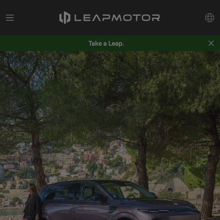
Take a Leap.