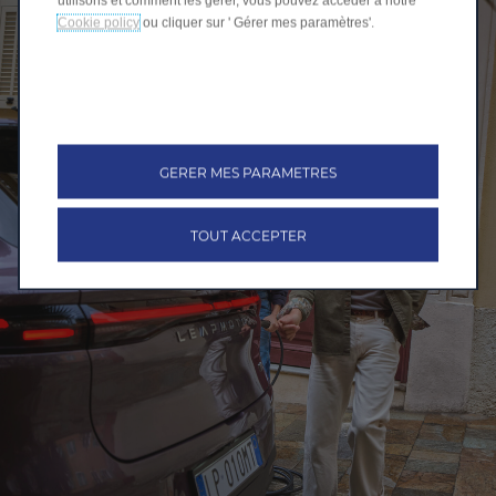
utilisons et comment les gérer, vous pouvez accéder à notre
Cookie policy
ou cliquer sur ' Gérer mes paramètres'.
GERER MES PARAMETRES
TOUT ACCEPTER