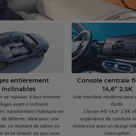
ges entièrement
Console centrale f
inclinables
14,6” 2.5K
r se reposer, à tout moment.
Une interface moderne pour 
ièges avant s’inclinent
fluide.
, transformant l’habitacle en
L’écran HD 14,6” 2.5K o
 de détente. Idéal pour une
expérience de conduite int
ide, un moment de calme ou
immersive avec un design élé
rer et se relaxer où que vous
interruption.