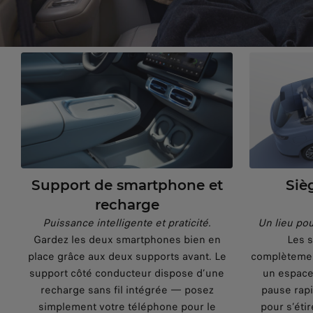
Support de smartphone et
Siè
recharge
Puissance intelligente et praticité.
Un lieu pou
Gardez les deux smartphones bien en
Les s
place grâce aux deux supports avant. Le
complètement
support côté conducteur dispose d’une
un espace
recharge sans fil intégrée — posez
pause rap
simplement votre téléphone pour le
pour s’éti