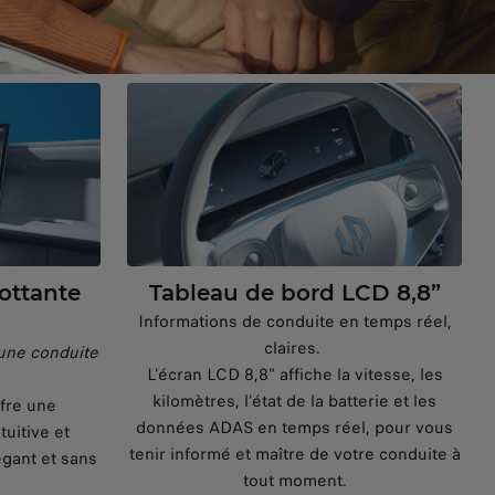
lottante
Tableau de bord LCD 8,8”
Informations de conduite en temps réel,
claires.
une conduite
L’écran LCD 8,8” affiche la vitesse, les
kilomètres, l’état de la batterie et les
ffre une
données ADAS en temps réel, pour vous
uitive et
tenir informé et maître de votre conduite à
gant et sans
tout moment.