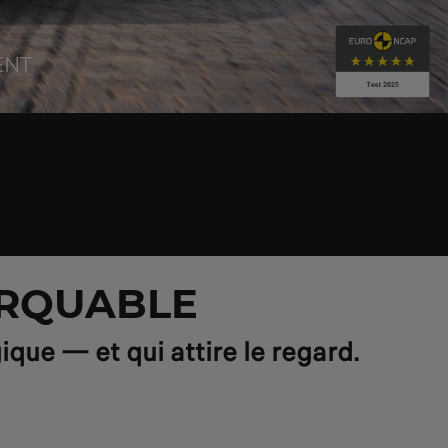
ENT
ARQUABLE
ique — et qui attire le regard.