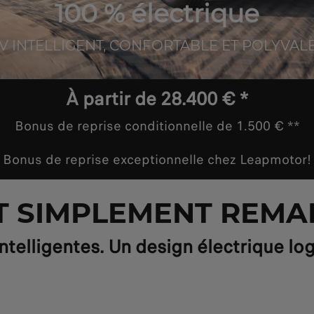
100 % électrique
V INTELLIGENT, CONFORTABLE ET POLYVAL
À partir de 28.400 € *
Bonus de reprise conditionnelle de 1.500 € **
Bonus de reprise exceptionnelle chez Leapmotor!
UT SIMPLEMENT REM
telligentes. Un design électrique log