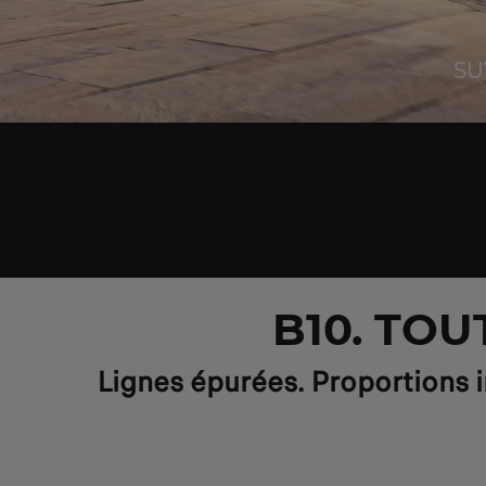
SU
B10. TO
Lignes épurées. Proportions in