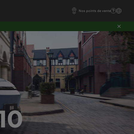
Nos points de vente
10