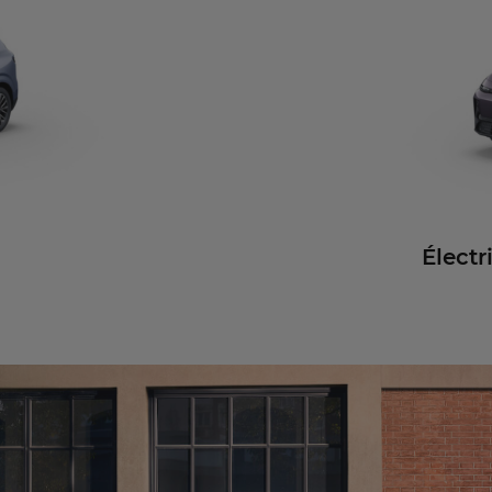
Élect