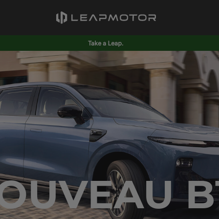
Take a Leap.
OUVEAU B