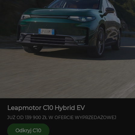
Leapmotor C10 Hybrid EV
JUŻ OD 139 900 ZŁ W OFERCIE WYPRZEDAŻOWEJ
Odkryj C10