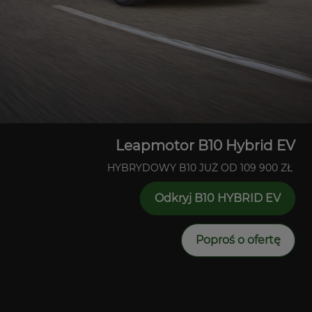
Leapmotor B10 Hybrid EV
HYBRYDOWY B10 JUŻ OD 109 900 ZŁ
Odkryj B10 HYBRID EV
Poproś o ofertę