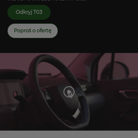
Odkryj T03
Poproś o ofertę