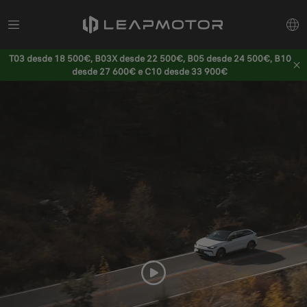
T03 desde 18 500€, B03X desde 22 500€, B05 desde 24 500€, B10
desde 27 600€ e C10 desde 33 900€