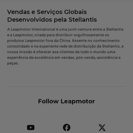
Vendas e Serviços Globais
Desenvolvidos pela Stellantis
A Leapmotor International é uma joint-venture entre a Stellantis
e a Leapmotor, criada para distribuir orgulhosamente os
produtos Leapmotor fora da China. Assente no conhecimento
consolidado e na experiente rede de distribuição da Stellantis, a
nossa missão é oferecer aos clientes de todo o mundo uma
experiência de excelência em vendas, pós-venda, assistência e
peças.
Follow Leapmotor