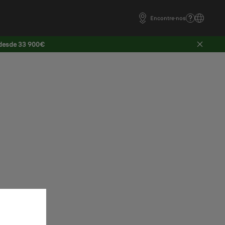
Encontre-nos
 desde 33 900€