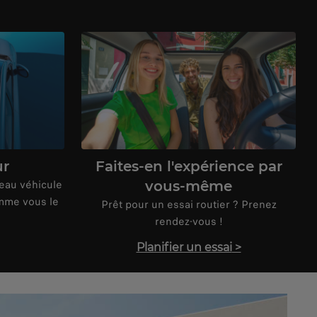
ur
Faites-en l'expérience par
eau véhicule
vous-même
mme vous le
Prêt pour un essai routier ? Prenez
rendez-vous !
Planifier un essai
>