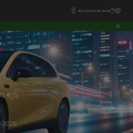
Nos points de vente
0 € (1)
-2026.