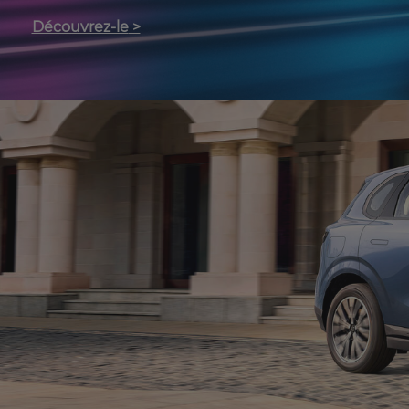
Découvrez-le
>