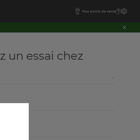
Nos points de vente
z un essai chez