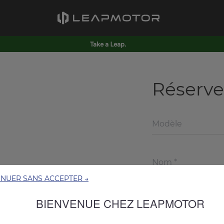
Take a Leap.
Réserve
Modèle
INUER SANS ACCEPTER →
BIENVENUE CHEZ LEAPMOTOR