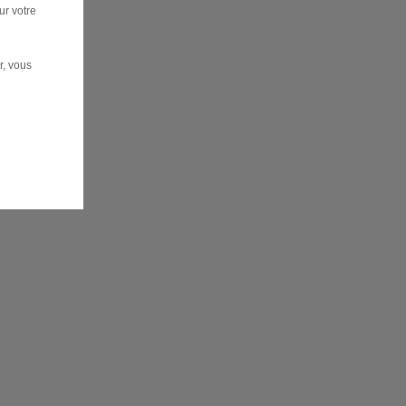
ur votre
r, vous