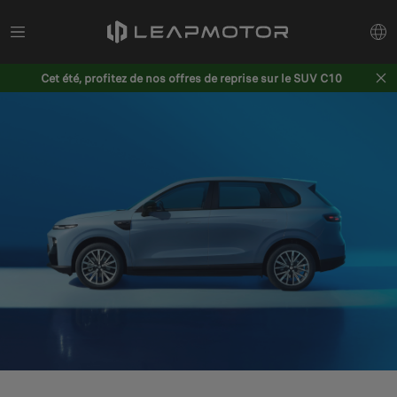
Cet été, profitez de nos offres de reprise sur le SUV C10