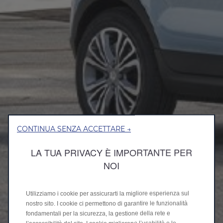
CONTINUA SENZA ACCETTARE →
LA TUA PRIVACY È IMPORTANTE PER
NOI
Utilizziamo i cookie per assicurarti la migliore esperienza sul
nostro sito. I cookie ci permettono di garantire le funzionalità
fondamentali per la sicurezza, la gestione della rete e