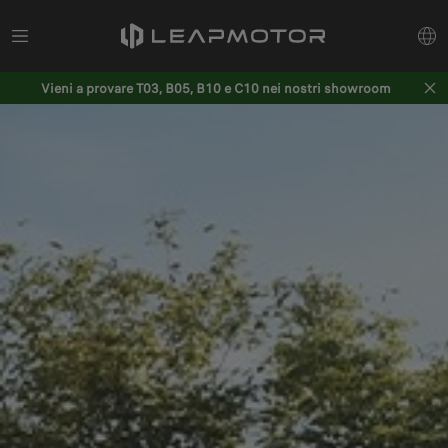
Vieni a provare T03, B05, B10 e C10 nei nostri showroom